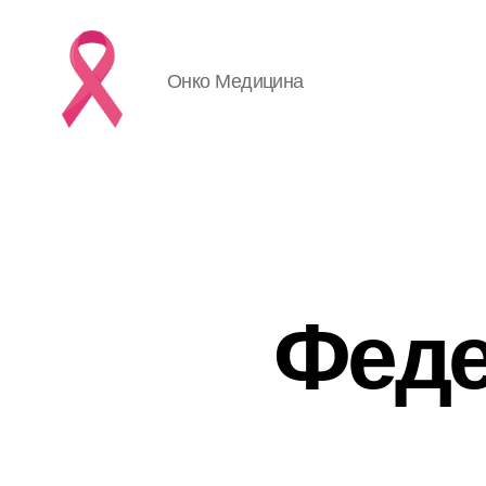
Онко Медицина
Феде