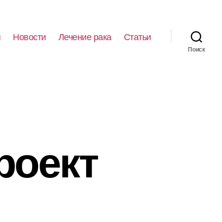
я
Новости
Лечение рака
Статьи
Поиск
роект