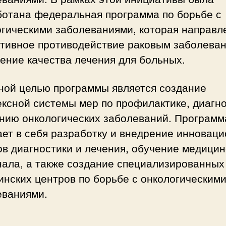
ботана федеральная программа по борьбе с
огическими заболеваниями, которая направл
тивное противодействие раковым заболеван
ение качества лечения для больных.
ной целью программы является создание
ксной системы мер по профилактике, диагн
ению онкологических заболеваний. Программ
ает в себя разработку и внедрение инновац
в диагностики и лечения, обучение медицин
нала, а также создание специализированных
нских центров по борьбе с онкологическим
еваниями.