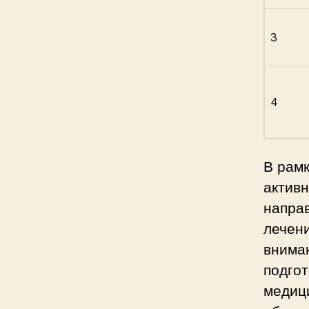
3
4
В рам
активн
напра
лечен
внима
подгот
медиц