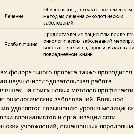
Обеспечение доступа к современным
Лечение
методам лечения онкологических
заболеваний
Предоставление пациентам после ле
онкологических заболеваний меропри
Реабилитация
восстановлению здоровья и адаптаци
повседневной жизни
ках федерального проекта также проводится
ая научно-исследовательская работа,
вленная на поиск новых методов профилакти
ия онкологических заболеваний. Большое
ние уделяется повышению уровня медицинс
овки специалистов и организации сети
инских учреждений, оснащенных передовым