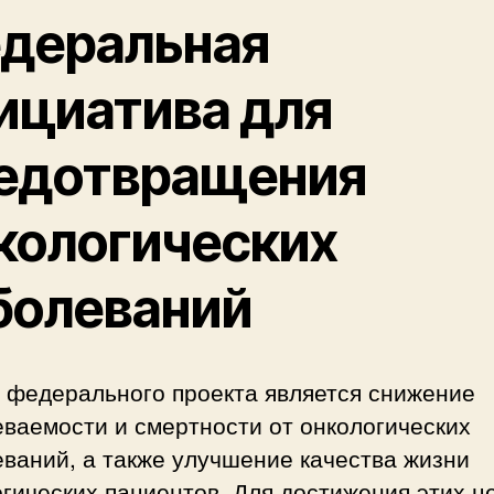
деральная
ициатива для
едотвращения
кологических
болеваний
 федерального проекта является снижение
ваемости и смертности от онкологических
ваний, а также улучшение качества жизни
гических пациентов. Для достижения этих ц