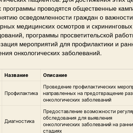
х программы проводятся общественные камп
днятию осведомленности граждан о важности
ярных медицинских осмотров и скрининговых
дований, программы просветительской работ
изация мероприятий для профилактики и ран
ения онкологических заболеваний.
Название
Описание
Проведение профилактических меропр
Профилактика
направленных на предотвращение раз
онкологических заболеваний
Предоставление возможности регуля
обследования для выявления
Диагностика
онкологических заболеваний на ранн
стадиях