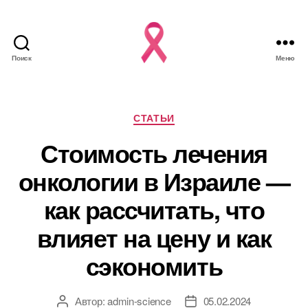
Поиск
Меню
Рубрики
СТАТЬИ
Стоимость лечения
онкологии в Израиле —
как рассчитать, что
влияет на цену и как
сэкономить
Автор:
admin-science
05.02.2024
Автор
Дата