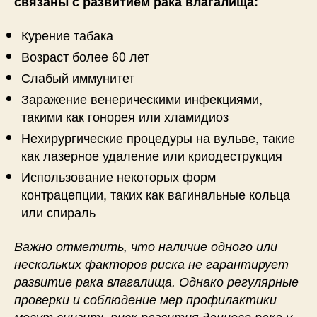
связаны с развитием рака влагалища:
Курение табака
Возраст более 60 лет
Слабый иммунитет
Заражение венерическими инфекциями,
такими как гонорея или хламидиоз
Нехирургические процедуры на вульве, такие
как лазерное удаление или криодеструкция
Использование некоторых форм
контрацепции, таких как вагинальные кольца
или спираль
Важно отметить, что наличие одного или
нескольких факторов риска не гарантирует
развитие рака влагалища. Однако регулярные
проверки и соблюдение мер профилактики
могут снизить риск развития данного рака у