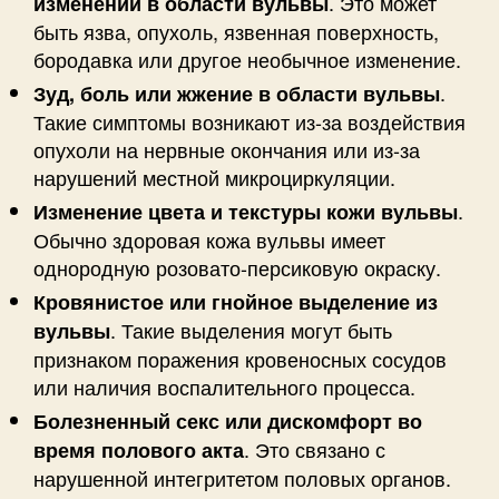
. Это может
изменений в области вульвы
быть язва, опухоль, язвенная поверхность,
бородавка или другое необычное изменение.
.
Зуд, боль или жжение в области вульвы
Такие симптомы возникают из-за воздействия
опухоли на нервные окончания или из-за
нарушений местной микроциркуляции.
.
Изменение цвета и текстуры кожи вульвы
Обычно здоровая кожа вульвы имеет
однородную розовато-персиковую окраску.
Кровянистое или гнойное выделение из
. Такие выделения могут быть
вульвы
признаком поражения кровеносных сосудов
или наличия воспалительного процесса.
Болезненный секс или дискомфорт во
. Это связано с
время полового акта
нарушенной интегритетом половых органов.