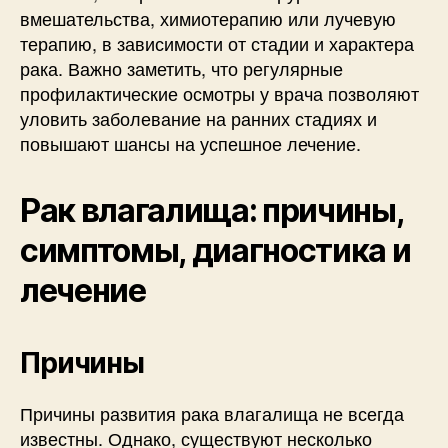
вмешательства, химиотерапию или лучевую
терапию, в зависимости от стадии и характера
рака. Важно заметить, что регулярные
профилактические осмотры у врача позволяют
уловить заболевание на ранних стадиях и
повышают шансы на успешное лечение.
Рак влагалища: причины,
симптомы, диагностика и
лечение
Причины
Причины развития рака влагалища не всегда
известны. Однако, существуют несколько