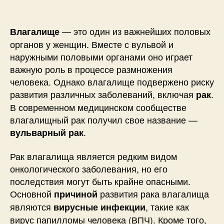
— это один из важнейших половых
Влагалище
органов у женщин. Вместе с вульвой и
наружными половыми органами оно играет
важную роль в процессе размножения
человека. Однако влагалище подвержено риску
развития различных заболеваний, включая
.
рак
В современном медицинском сообществе
влагалищный рак получил свое название —
.
вульварный рак
Рак влагалища является редким видом
онкологического заболевания, но его
последствия могут быть крайне опасными.
Основной
развития рака влагалища
причиной
являются
, такие как
вирусные инфекции
вирус папилломы человека (ВПЧ). Кроме того,