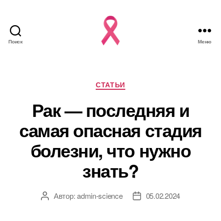
Поиск
Меню
Рубрики
СТАТЬИ
Рак — последняя и
самая опасная стадия
болезни, что нужно
знать?
Автор:
admin-science
05.02.2024
Автор
Дата
записи
записи