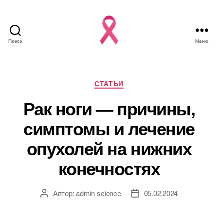
Поиск
Меню
Рубрики
СТАТЬИ
Рак ноги — причины,
симптомы и лечение
опухолей на нижних
конечностях
Автор:
admin-science
05.02.2024
Автор
Дата
записи
записи