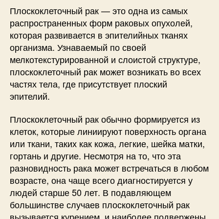
Плоскоклеточный рак — это одна из самых
распространенных форм раковых опухолей,
которая развивается в эпителийных тканях
организма. Узнаваемый по своей
мелкотекстурированной и слоистой структуре,
плоскоклеточный рак может возникать во всех
частях тела, где присутствует плоский
эпителий.
Плоскоклеточный рак обычно формируется из
клеток, которые линиируют поверхность органа
или ткани, таких как кожа, легкие, шейка матки,
гортань и другие. Несмотря на то, что эта
разновидность рака может встречаться в любом
возрасте, она чаще всего диагностируется у
людей старше 50 лет. В подавляющем
большинстве случаев плоскоклеточный рак
вызывается курением, и наиболее подвержены