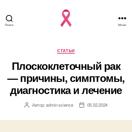
Поиск
Меню
Рубрики
СТАТЬИ
Плоскоклеточный рак
— причины, симптомы,
диагностика и лечение
Автор:
admin-science
05.02.2024
Автор
Дата
записи
записи