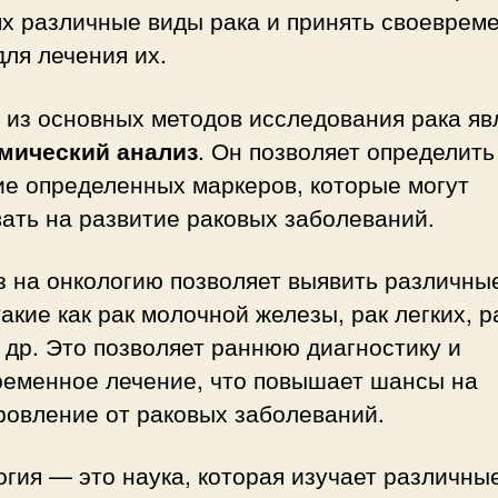
ях различные виды рака и принять своеврем
ля лечения их.
 из основных методов исследования рака яв
мический анализ
. Он позволяет определить
ие определенных маркеров, которые могут
ать на развитие раковых заболеваний.
з на онкологию позволяет выявить различны
такие как рак молочной железы, рак легких, р
 др. Это позволяет раннюю диагностику и
ременное лечение, что повышает шансы на
ровление от раковых заболеваний.
гия — это наука, которая изучает различны