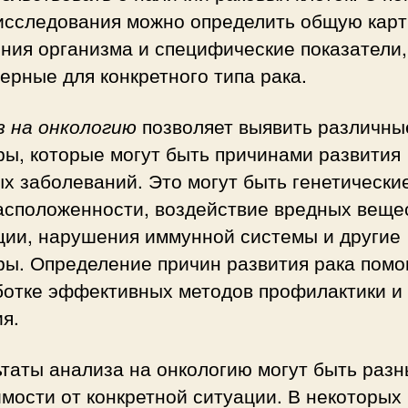
 исследования можно определить общую кар
ния организма и специфические показатели,
ерные для конкретного типа рака.
з на онкологию
позволяет выявить различны
ы, которые могут быть причинами развития
х заболеваний. Это могут быть генетически
асположенности, воздействие вредных веще
ции, нарушения иммунной системы и другие
ы. Определение причин развития рака помо
ботке эффективных методов профилактики и
я.
таты анализа на онкологию могут быть разн
мости от конкретной ситуации. В некоторых