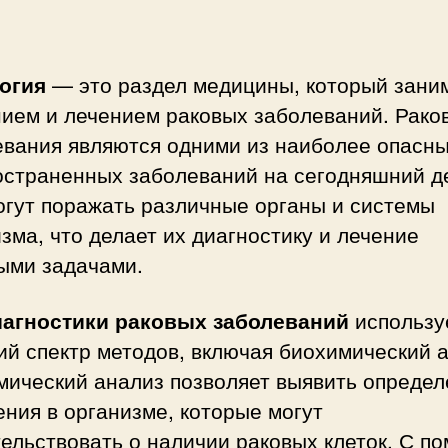
огия
— это раздел медицины, который зани
нием и лечением раковых заболеваний. Рако
евания являются одними из наиболее опасны
остраненных заболеваний на сегодняшний д
огут поражать различные органы и системы
зма, что делает их диагностику и лечение
ыми задачами.
иагностики раковых заболеваний
использу
й спектр методов, включая биохимический а
мический анализ позволяет выявить опреде
ния в организме, которые могут
ельствовать о наличии раковых клеток. С п