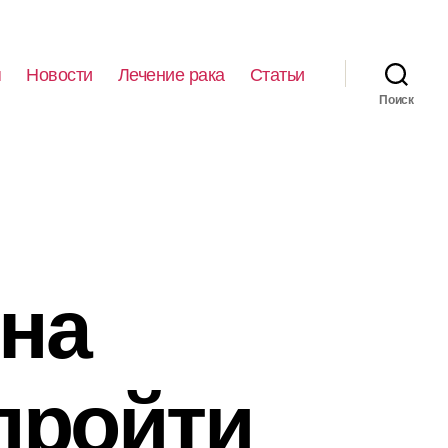
я
Новости
Лечение рака
Статьи
Поиск
 на
пройти