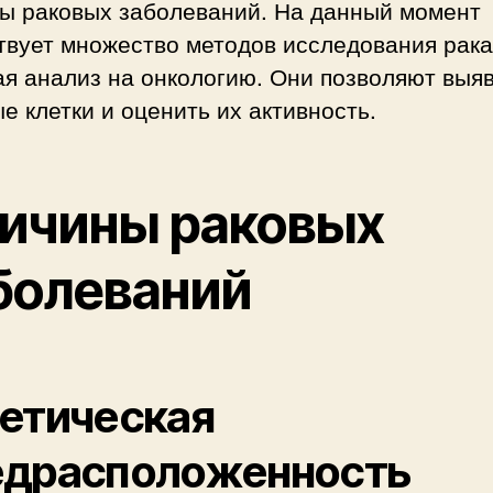
ты раковых заболеваний. На данный момент
твует множество методов исследования рака
я анализ на онкологию. Они позволяют выя
е клетки и оценить их активность.
ичины раковых
болеваний
етическая
едрасположенность