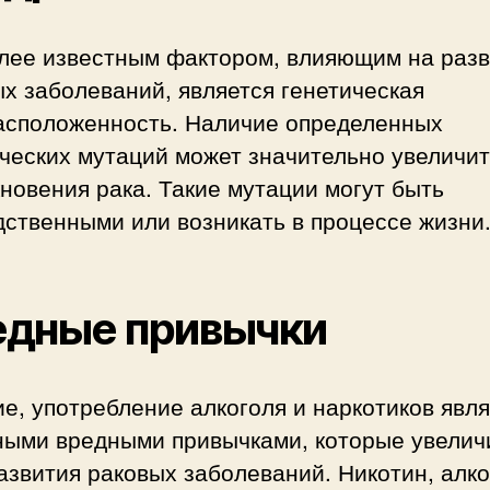
лее известным фактором, влияющим на раз
х заболеваний, является генетическая
асположенность. Наличие определенных
ческих мутаций может значительно увеличит
новения рака. Такие мутации могут быть
ственными или возникать в процессе жизни
едные привычки
е, употребление алкоголя и наркотиков явл
ными вредными привычками, которые увелич
азвития раковых заболеваний. Никотин, алко