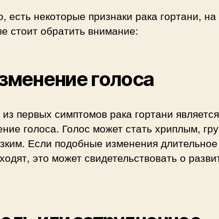
, есть некоторые признаки рака гортани, на
е стоит обратить внимание:
Изменение голоса
из первых симптомов рака гортани является
ние голоса. Голос может стать хриплым, гр
изким. Если подобные изменения длительное
ходят, это может свидетельствовать о разви