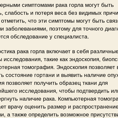
терными симптомами рака горла могут быть
, слабость и потеря веса без видимых причи
отметить, что эти симптомы могут быть свя
и заболеваниями, поэтому для точного диаг
тся обследование у специалиста.
стика рака горла включает в себя различны
 исследования, такие как эндоскопия, биопс
ютерная томография. Эндоскопия позволяет 
ь состояние гортани и выявить наличие опу
я позволяет получить образец ткани для
ейшего исследования, чтобы подтвердить ил
ергнуть наличие рака. Компьютерная томогр
ает врачу оценить размер и распространени
и, а также определить возможное присутств