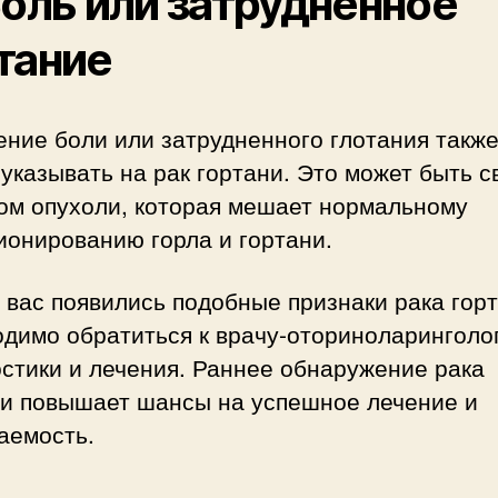
Боль или затрудненное
тание
ние боли или затрудненного глотания такж
указывать на рак гортани. Это может быть с
том опухоли, которая мешает нормальному
ионированию горла и гортани.
 вас появились подобные признаки рака горт
димо обратиться к врачу-оториноларинголо
стики и лечения. Раннее обнаружение рака
ни повышает шансы на успешное лечение и
аемость.