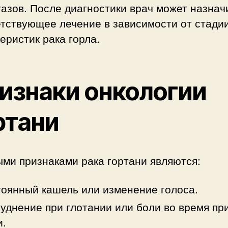
азов. После диагностики врач может назнач
тствующее лечение в зависимости от стади
еристик рака горла.
изнаки онкологии
ртани
ми признаками рака гортани являются:
оянный кашель или изменение голоса.
уднение при глотании или боли во время пр
и.