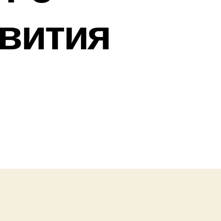
вития