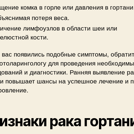
ение комка в горле или давления в гортани
ъяснимая потеря веса.
ичение лимфоузлов в области шеи или
елюстной кости.
 вас появились подобные симптомы, обратит
-отоларингологу для проведения необходимы
ований и диагностики. Ранняя выявление ра
ни повышает шансы на успешное лечение и 
ровление.
изнаки рака гортан