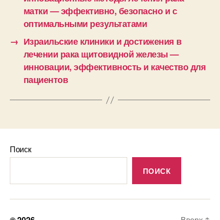
матки — эффективно, безопасно и с
оптимальными результатами
→
Израильские клиники и достижения в
лечении рака щитовидной железы —
инновации, эффективность и качество для
пациентов
Поиск
ПОИСК
© 2026
Вверх
↑